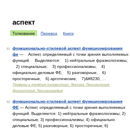
аспект
Толкование
Перевод
Книги
функционально-стилевой аспект функционирования
81
фе
— Аспект, определяемый с точки зрения выполняемых
функций. Выделяются: 1) нейтральные фразеологизмы;
2) специальные; 3) профессионализмы; 4)
официально деловые ФЕ; 5) разговорные; 6)
просторечные; 6) арготические; 7)&#8230; …
Термины и понятия лингвистики: Лексика. Лексикология.
Фразеология. Лексикография
функционально-стилевой аспект функционирования
82
ФЕ
— Аспект, определяемый с точки зрения выполняемых
функций. Выделяются: 1) нейтральные фразеологизмы; 2)
специальные; 3) профессионализмы; 4) официально
деловые ФЕ; 5) разговорные; 6) просторечные; 6)