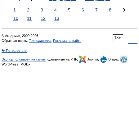
1
2
3
4
5
6
7
8
9
10
11
12
13
© Академик, 2000-2026
18+
Обратная связь:
Техподдержка
,
Реклама на сайте
👣 Путешествия
Экспорт словарей на сайты
, сделанные на PHP,
Joomla,
Drupal,
WordPress, MODx.